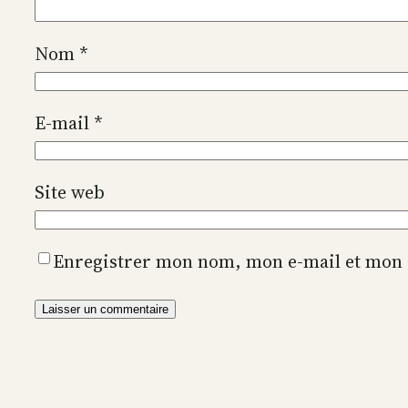
Nom
*
E-mail
*
Site web
Enregistrer mon nom, mon e-mail et mon 