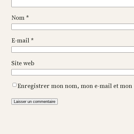
Nom
*
E-mail
*
Site web
Enregistrer mon nom, mon e-mail et mon 