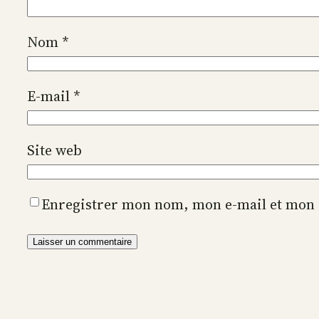
Nom
*
E-mail
*
Site web
Enregistrer mon nom, mon e-mail et mon 