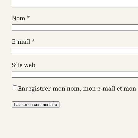
Nom
*
E-mail
*
Site web
Enregistrer mon nom, mon e-mail et mon 