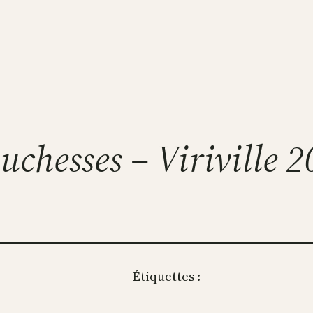
chesses – Viriville 
Étiquettes :