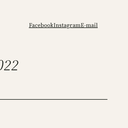
Facebook
Instagram
E-mail
2022