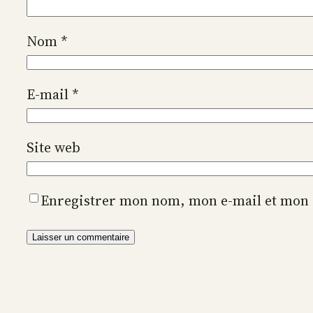
Nom
*
E-mail
*
Site web
Enregistrer mon nom, mon e-mail et mon 