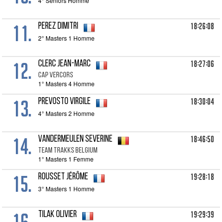
4° Seniors Homme
11.
18:26:08
PEREZ Dimitri
2° Masters 1 Homme
12.
18:27:06
CLERC Jean-Marc
CAP VERCORS
1° Masters 4 Homme
13.
18:30:04
PREVOSTO Virgile
4° Masters 2 Homme
14.
18:46:50
VANDERMEULEN Severine
TEAM TRAKKS BELGIUM
1° Masters 1 Femme
15.
19:28:18
ROUSSET Jérôme
3° Masters 1 Homme
16.
19:29:39
TILAK Olivier