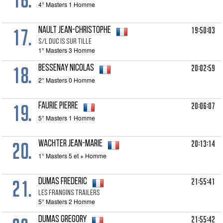
4° Masters 1 Homme
17.
19:50:03
NAULT Jean-Christophe
S/L DUC IS SUR TILLE
1° Masters 3 Homme
18.
20:02:59
BESSENAY Nicolas
2° Masters 0 Homme
19.
20:06:07
FAURIE Pierre
5° Masters 1 Homme
20.
20:13:14
WACHTER Jean-Marie
1° Masters 5 et + Homme
21.
21:55:41
DUMAS Frederic
LES FRANGINS TRAILERS
5° Masters 2 Homme
21:55:42
DUMAS Gregory