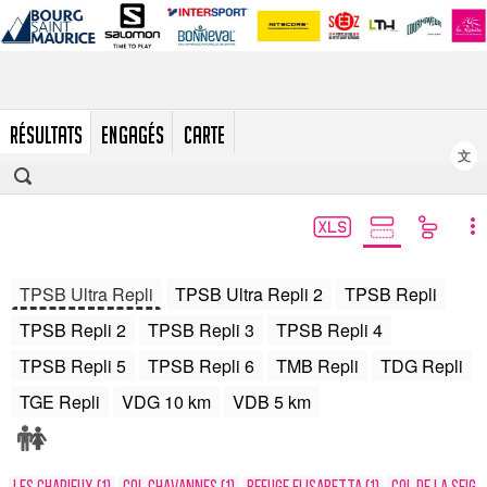
RÉSULTATS
ENGAGÉS
CARTE
文
TPSB Ultra Repli
TPSB Ultra Repli 2
TPSB Repli
TPSB Repli 2
TPSB Repli 3
TPSB Repli 4
TPSB Repli 5
TPSB Repli 6
TMB Repli
TDG Repli
TGE Repli
VDG 10 km
VDB 5 km