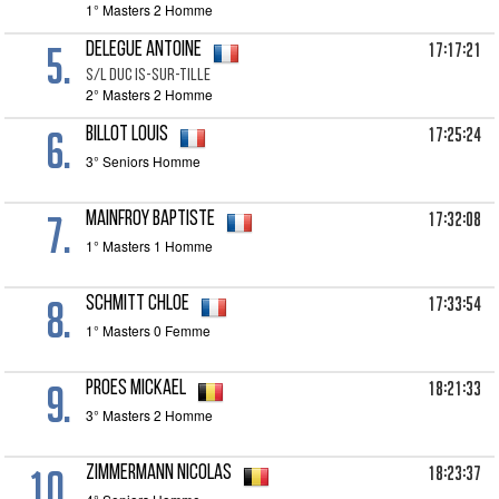
1° Masters 2 Homme
5.
17:17:21
DELEGUE Antoine
S/L DUC IS-SUR-TILLE
2° Masters 2 Homme
6.
17:25:24
BILLOT Louis
3° Seniors Homme
7.
17:32:08
MAINFROY Baptiste
1° Masters 1 Homme
8.
17:33:54
SCHMITT Chloe
1° Masters 0 Femme
9.
18:21:33
PROES Mickael
3° Masters 2 Homme
10.
18:23:37
ZIMMERMANN Nicolas