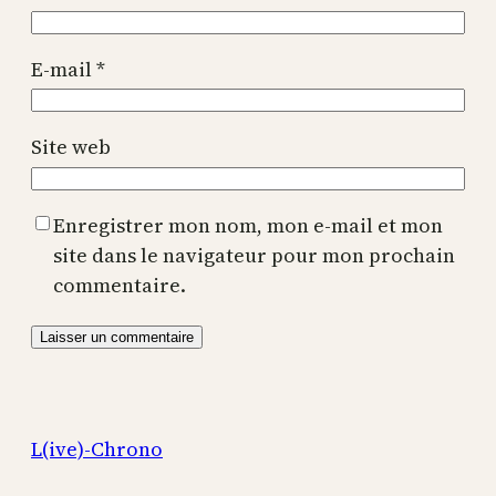
E-mail
*
Site web
Enregistrer mon nom, mon e-mail et mon
site dans le navigateur pour mon prochain
commentaire.
L(ive)-Chrono