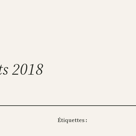
ts 2018
Étiquettes :