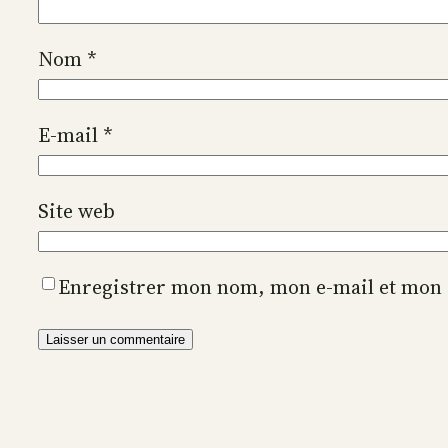
Nom
*
E-mail
*
Site web
Enregistrer mon nom, mon e-mail et mon 