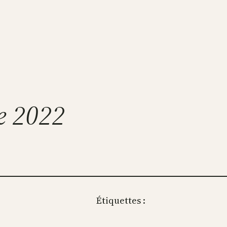
ne 2022
Étiquettes :