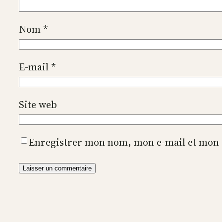
Nom
*
E-mail
*
Site web
Enregistrer mon nom, mon e-mail et mon 