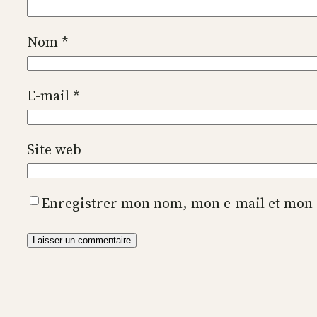
Nom
*
E-mail
*
Site web
Enregistrer mon nom, mon e-mail et mon 