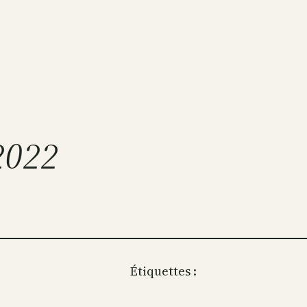
2022
Étiquettes :