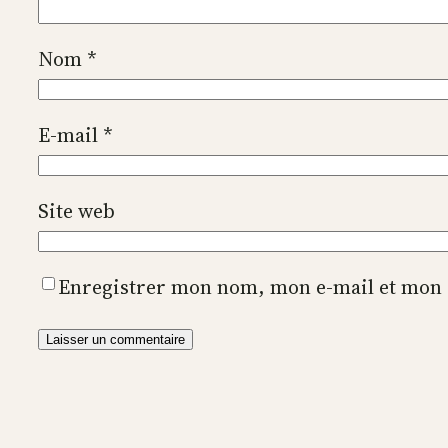
Nom
*
E-mail
*
Site web
Enregistrer mon nom, mon e-mail et mon 