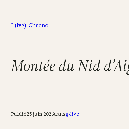
Aller
au
contenu
L(ive)-Chrono
Montée du Nid d’Ai
Publié
25 juin 2026
dans
g-live