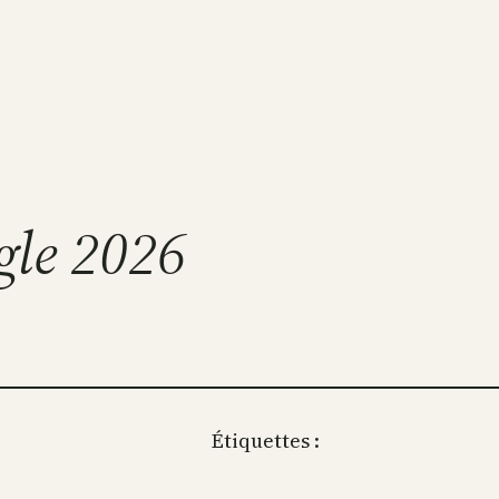
gle 2026
Étiquettes :