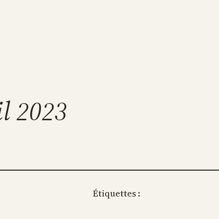
il 2023
Étiquettes :