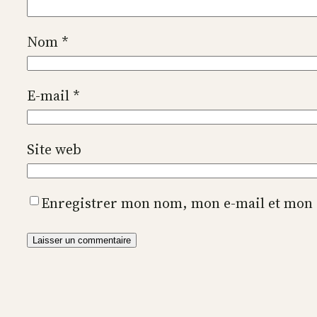
Nom
*
E-mail
*
Site web
Enregistrer mon nom, mon e-mail et mon 