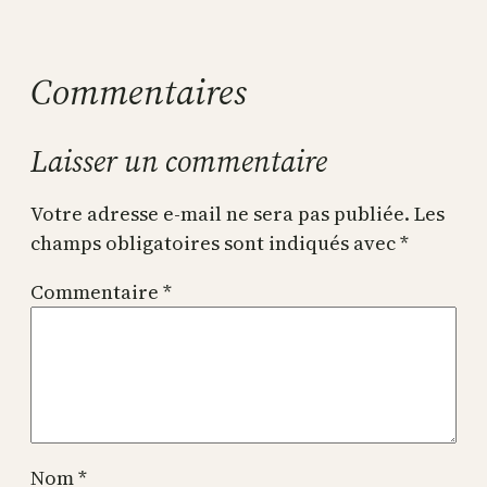
Commentaires
Laisser un commentaire
Votre adresse e-mail ne sera pas publiée.
Les
champs obligatoires sont indiqués avec
*
Commentaire
*
Nom
*