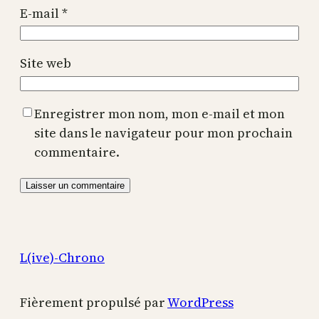
E-mail
*
Site web
Enregistrer mon nom, mon e-mail et mon
site dans le navigateur pour mon prochain
commentaire.
L(ive)-Chrono
Fièrement propulsé par
WordPress