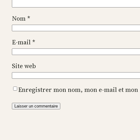
Nom
*
E-mail
*
Site web
Enregistrer mon nom, mon e-mail et mon 