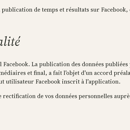
la publication de temps et résultats sur Facebook,
alité
il Facebook. La publication des données publiées 
iaires et final, a fait l’objet d’un accord préal
ut utilisateur Facebook inscrit à l’application.
 rectification de vos données personnelles auprès