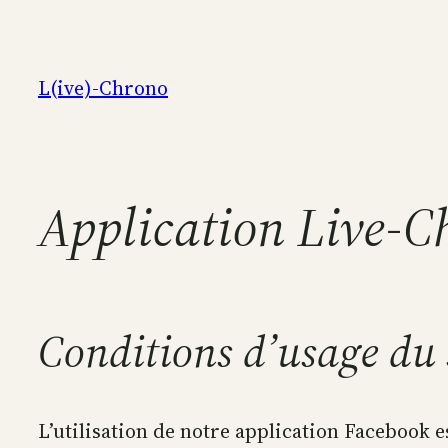
Aller
au
contenu
L(ive)-Chrono
Application Live-C
Conditions d’usage du 
L’utilisation de notre application Facebook es