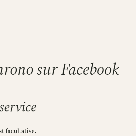
hrono sur Facebook
service
t facultative.